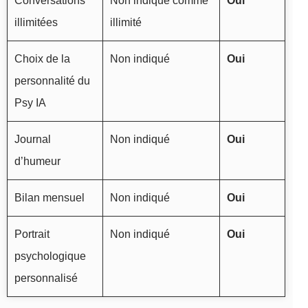
Conversations
Non indiqué comme
Oui
illimitées
illimité
Choix de la
Non indiqué
Oui
personnalité du
Psy IA
Journal
Non indiqué
Oui
d’humeur
Bilan mensuel
Non indiqué
Oui
Portrait
Non indiqué
Oui
psychologique
personnalisé