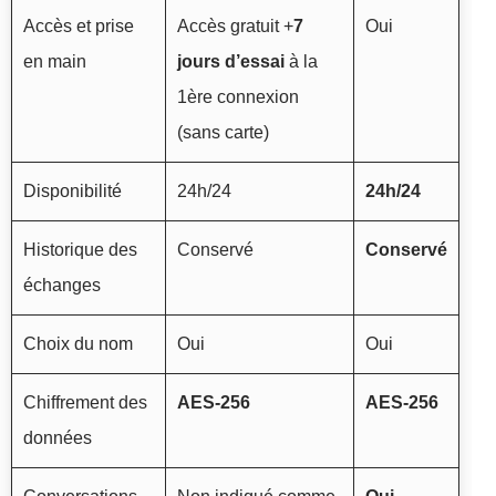
Accès et prise
Accès gratuit +
7
Oui
en main
jours d’essai
à la
1ère connexion
(sans carte)
Disponibilité
24h/24
24h/24
Historique des
Conservé
Conservé
échanges
Choix du nom
Oui
Oui
Chiffrement des
AES-256
AES-256
données